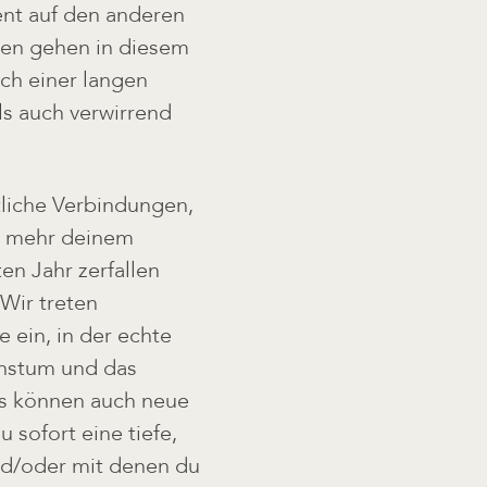
nt auf den anderen
klen gehen in diesem
ch einer langen
ls auch verwirrend
liche Verbindungen,
t mehr deinem
en Jahr zerfallen
Wir treten
ein, in der echte
chstum und das
Es können auch neue
 sofort eine tiefe,
nd/oder mit denen du