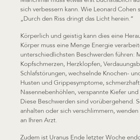
sich verbessern kann. Wie Leonard Cohen s
„Durch den Riss dringt das Licht herein.“
Körperlich und geistig kann dies eine Herau
Körper muss eine Menge Energie verarbeit
unterschiedlichsten Beschwerden führen: M
Kopfschmerzen, Herzklopfen, Verdauungs
Schlafstörungen, wechselnde Knochen- un
Husten und Grippesymptome, schmerzhaft
Nasennebenhöhlen, verspannte Kiefer und 
Diese Beschwerden sind vorübergehend. Sol
anhalten oder sich verschlimmern, wenden 
an Ihren Arzt.
Zudem ist Uranus Ende letzter Woche endgü