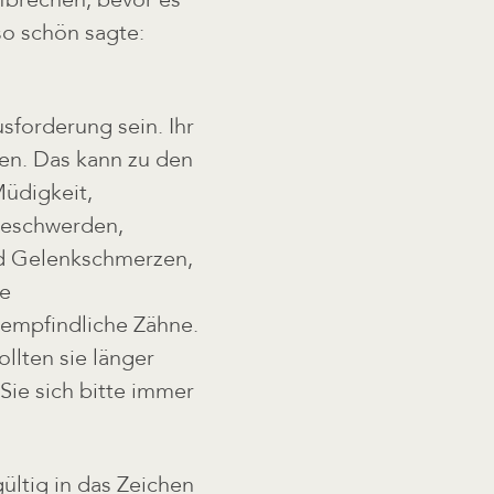
o schön sagte:
sforderung sein. Ihr
en. Das kann zu den
üdigkeit,
beschwerden,
d Gelenkschmerzen,
e
empfindliche Zähne.
lten sie länger
Sie sich bitte immer
ltig in das Zeichen