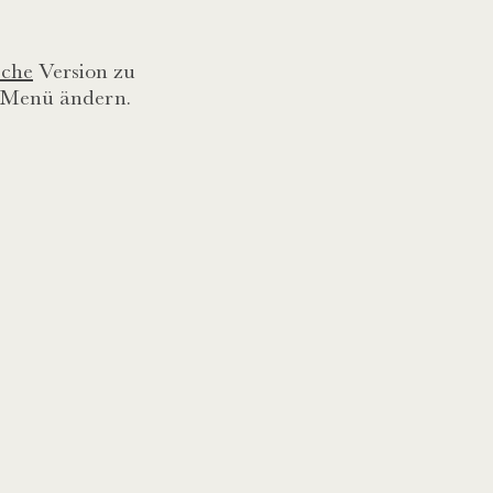
sche
Version zu
m Menü ändern.