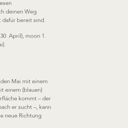
iesen
ich deinen Weg
dafür bereit sind.
. April), moon 1.
).
 den Mai mit einem
 einem (blauen)
erfläche kommt – der
nach er sucht –, kann
e neue Richtung