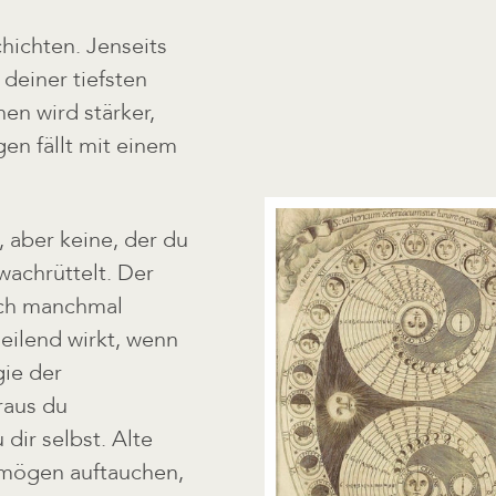
chichten. Jenseits
 deiner tiefsten
en wird stärker,
en fällt mit einem
, aber keine, der du
wachrüttelt. Der
sich manchmal
eilend wirkt, wenn
gie der
raus du
dir selbst. Alte
mögen auftauchen,