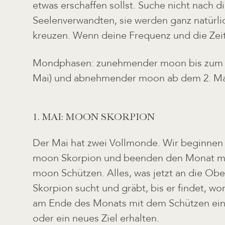
etwas erschaffen sollst. Suche nicht nach d
Seelenverwandten, sie werden ganz natürl
kreuzen. Wenn deine Frequenz und die Zeit 
Mondphasen: zunehmender moon bis zum 30
Mai) und abnehmender moon ab dem 2. Mai
1. MAI: MOON SKORPION
Der Mai hat zwei Vollmonde. Wir beginnen
moon Skorpion und beenden den Monat mit
moon Schützen. Alles, was jetzt an die Ob
Skorpion sucht und gräbt, bis er findet, wo
am Ende des Monats mit dem Schützen ein
oder ein neues Ziel erhalten.