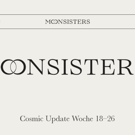
l
Cosmic Update Woche 18–26