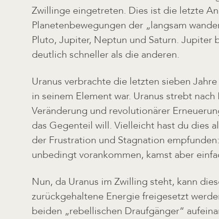
Zwillinge eingetreten. Dies ist die letzte A
Planetenbewegungen der „langsam wander
Pluto, Jupiter, Neptun und Saturn. Jupiter
deutlich schneller als die anderen.
Uranus verbrachte die letzten sieben Jahre 
in seinem Element war. Uranus strebt nach F
Veränderung und revolutionärer Erneuerung
das Gegenteil will. Vielleicht hast du dies
der Frustration und Stagnation empfunden:
unbedingt vorankommen, kamst aber einfac
Nun, da Uranus im Zwilling steht, kann dies
zurückgehaltene Energie freigesetzt werd
beiden „rebellischen Draufgänger“ aufeina