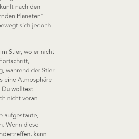
nkunft nach den
nden Planeten“
 bewegt sich jedoch
im Stier, wo er nicht
ortschritt,
, während der Stier
 als eine Atmosphäre
 Du wolltest
h nicht voran.
e aufgestaute,
en. Wenn diese
ndertreffen, kann