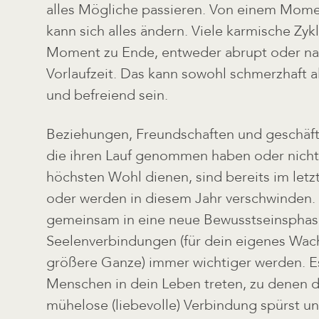
alles Mögliche passieren. Von einem Mome
kann sich alles ändern. Viele karmische Zy
Moment zu Ende, entweder abrupt oder na
Vorlaufzeit. Das kann sowohl schmerzhaft a
und befreiend sein.
Beziehungen, Freundschaften und geschäft
die ihren Lauf genommen haben oder nich
höchsten Wohl dienen, sind bereits im letzt
oder werden in diesem Jahr verschwinden. 
gemeinsam in eine neue Bewusstseinsphase 
Seelenverbindungen (für dein eigenes Wa
größere Ganze) immer wichtiger werden. 
Menschen in dein Leben treten, zu denen du
mühelose (liebevolle) Verbindung spürst u