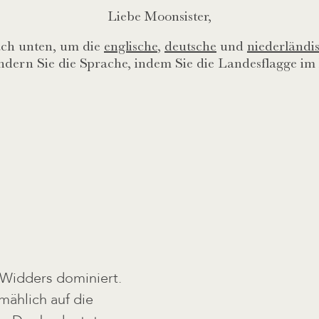
Liebe Moonsister,
ach unten, um die
englische
,
deutsche
und
niederländi
ndern Sie die Sprache, indem Sie die Landesflagge i
 Widders dominiert.
mählich auf die